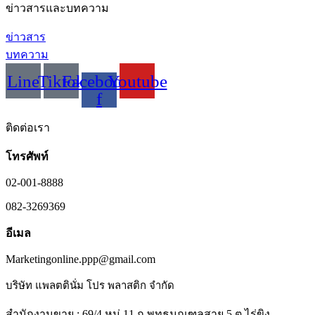
ข่าวสารและบทความ
ข่าวสาร
บทความ
Line
Tiktok
Facebook-
Youtube
f
ติดต่อเรา​
โทรศัพท์
02-001-8888
082-3269369
อีเมล
Marketingonline.ppp@gmail.com
บริษัท แพลตตินั่ม โปร พลาสติก จำกัด
สำนักงานขาย : 69/4 หมู่ 11 ถ.พุทธมณฑลสาย 5 ต.ไร่ขิง