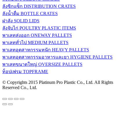
ลังซิกแซ็ก DISTRIBUTION CRATES​
ลังน้ำดื่ม BOTTLE CRATES​
ฝาลัง SOLID LIDS​
ลังจับไก่ POULTRY PLASTIC ITEMS
พาเลทส่งออก ONEWAY PALLETS
พาเลททั่วไป MEDIUM PALLETS
พาเลทอุตสาหกรรมหนัก HEAVY PALLETS
พาเลทอุตสาหกรรมอาหารและยา HYGIENE PALLETS
พาเลทขนาดใหญ่ OVERSIZE PALLETS
ท็อปเฟรม TOPFRAME
© Copyrights 2015 Platinum Pro Plastic Co., Ltd. All Rights
Reserved Co., Ltd.​