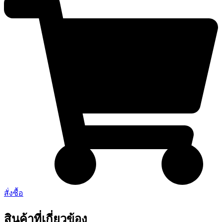
สั่งซื้อ
สินค้าที่เกี่ยวข้อง