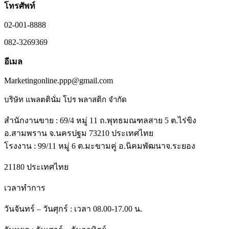
โทรศัพท์
02-001-8888
082-3269369
อีเมล
Marketingonline.ppp@gmail.com
บริษัท แพลตตินั่ม โปร พลาสติก จำกัด
สำนักงานขาย : 69/4 หมู่ 11 ถ.พุทธมณฑลสาย 5 ต.ไร่ขิง
อ.สามพราน จ.นครปฐม 73210 ประเทศไทย
โรงงาน : 99/11 หมู่ 6 ต.มะขามคู่ อ.นิคมพัฒนาจ.ระยอง
21180 ประเทศไทย
เวลาทำการ​
วันจันทร์ – วันศุกร์ : เวลา 08.00-17.00 น.