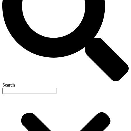
Search