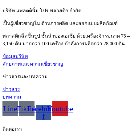
บริษัท แพลตตินั่ม โปร พลาสติก จำกัด
เป็นผู้เชี่ยวชาญใน ด้านการผลิต และออกแบบผลิตภัณฑ์
พลาสติกฉีดขึ้นรูป ชั้นนำของเอเชีย ด้วยเครื่องจักรขนาด 75 –
3,150 ตัน มากกว่า 100 เครื่อง กำลังการผลิตกว่า 28,000 ตัน
ข้อมูลบริษัท
ศักยภาพและความเชี่ยวชาญ
ข่าวสารและบทความ
ข่าวสาร
บทความ
Line
Tiktok
Facebook-
Youtube
f
ติดต่อเรา​