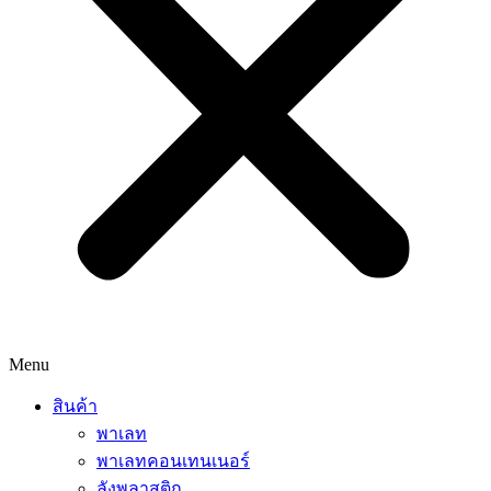
Menu
สินค้า
พาเลท
พาเลทคอนเทนเนอร์
ลังพลาสติก