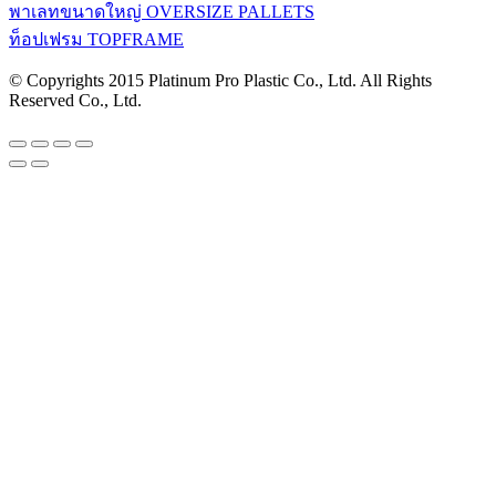
พาเลทขนาดใหญ่ OVERSIZE PALLETS
ท็อปเฟรม TOPFRAME
© Copyrights 2015 Platinum Pro Plastic Co., Ltd. All Rights
Reserved Co., Ltd.​