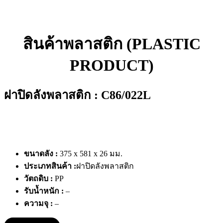
สินค้าพลาสติก (PLASTIC
PRODUCT)
ฝาปิดลังพลาสติก : C86/022L
ขนาดลัง :
375 x 581 x 26 มม.
ประเภทสินค้า :
ฝาปิดลังพลาสติก
วัตถดิบ :
PP
รับน้ำหนัก :
–
ความจุ :
–