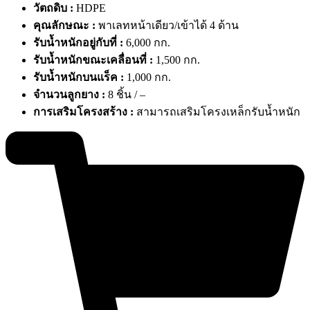
วัตถดิบ :
HDPE
คุณลักษณะ :
พาเลทหน้าเดียว/เข้าได้ 4 ด้าน
รับน้ำหนักอยู่กับที่ :
6,000 กก.
รับน้ำหนักขณะเคลื่อนที่ :
1,500 กก.
รับน้ำหนักบนแร็ค :
1,000 กก.
จำนวนลูกยาง :
8 ชิ้น / –
การเสริมโครงสร้าง :
สามารถเสริมโครงเหล็กรับน้ำหนัก