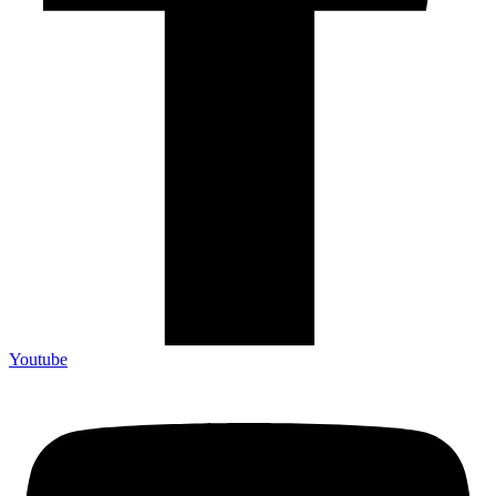
Youtube