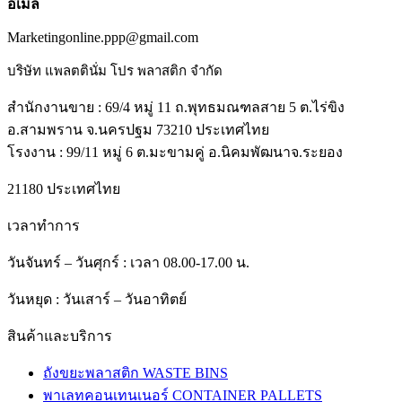
อีเมล
Marketingonline.ppp@gmail.com
บริษัท แพลตตินั่ม โปร พลาสติก จำกัด
สำนักงานขาย : 69/4 หมู่ 11 ถ.พุทธมณฑลสาย 5 ต.ไร่ขิง
อ.สามพราน จ.นครปฐม 73210 ประเทศไทย
โรงงาน : 99/11 หมู่ 6 ต.มะขามคู่ อ.นิคมพัฒนาจ.ระยอง
21180 ประเทศไทย
เวลาทำการ​
วันจันทร์ – วันศุกร์ : เวลา 08.00-17.00 น.
วันหยุด : วันเสาร์ – วันอาทิตย์
สินค้าและบริการ
ถังขยะพลาสติก WASTE BINS
พาเลทคอนเทนเนอร์ CONTAINER PALLETS