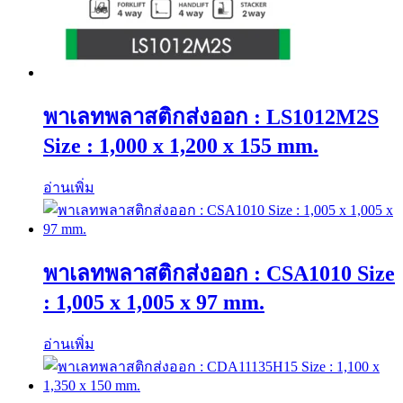
พาเลทพลาสติกส่งออก : LS1012M2S
Size : 1,000 x 1,200 x 155 mm.
อ่านเพิ่ม
พาเลทพลาสติกส่งออก : CSA1010 Size
: 1,005 x 1,005 x 97 mm.
อ่านเพิ่ม