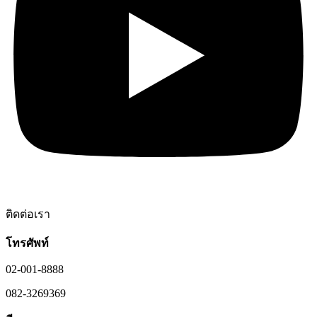
ติดต่อเรา​
โทรศัพท์
02-001-8888
082-3269369