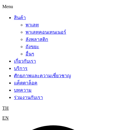
Menu
สินค้า
พาเลท
พาเลทคอนเทนเนอร์
ลังพลาสติก
ถังขยะ
อื่นๆ
เกี่ยวกับเรา
บริการ
ศักยภาพและความเชี่ยวชาญ
แค็ตตาล็อค
บทความ
ร่วมงานกับเรา
TH
EN