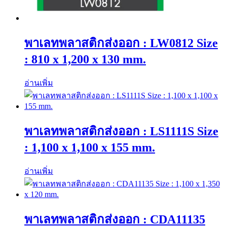
พาเลทพลาสติกส่งออก : LW0812 Size
: 810 x 1,200 x 130 mm.
อ่านเพิ่ม
พาเลทพลาสติกส่งออก : LS1111S Size
: 1,100 x 1,100 x 155 mm.
อ่านเพิ่ม
พาเลทพลาสติกส่งออก : CDA11135