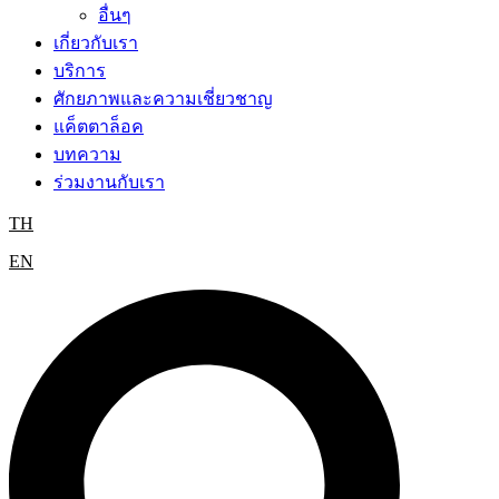
อื่นๆ
เกี่ยวกับเรา
บริการ
ศักยภาพและความเชี่ยวชาญ
แค็ตตาล็อค
บทความ
ร่วมงานกับเรา
TH
EN