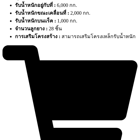
รับน้ำหนักอยู่กับที่ :
6,000 กก.
รับน้ำหนักขณะเคลื่อนที่ :
2,000 กก.
รับน้ำหนักบนแร็ค :
1,000 กก.
จำนวนลูกยาง :
28 ชิ้น
การเสริมโครงสร้าง :
สามารถเสริมโครงเหล็กรับน้ำหนัก