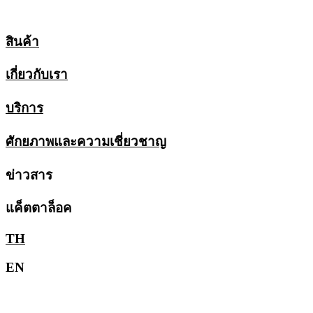
Skip
to
content
สินค้า
เกี่ยวกับเรา
บริการ
ศักยภาพและความเชี่ยวชาญ
ข่าวสาร
แค็ตตาล็อค
TH
EN