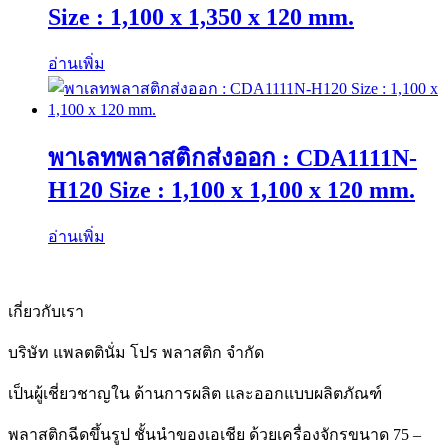
Size : 1,100 x 1,350 x 120 mm.
อ่านเพิ่ม
พาเลทพลาสติกส่งออก : CDA1111N-
H120 Size : 1,100 x 1,100 x 120 mm.
อ่านเพิ่ม
เกี่ยวกับเรา
บริษัท แพลตตินั่ม โปร พลาสติก จำกัด
เป็นผู้เชี่ยวชาญใน ด้านการผลิต และออกแบบผลิตภัณฑ์
พลาสติกฉีดขึ้นรูป ชั้นนำของเอเชีย ด้วยเครื่องจักรขนาด 75 –