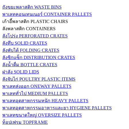
ถังขยะพลาสติก WASTE BINS
พาเลทคอนเทนเนอร์ CONTAINER PALLETS
เก้าอี้พลาสติก PLASTIC CHAIRS
ลังพลาสติก CONTAINERS
ลังโปร่ง PERFORATED CRATES
ลังทึบ SOLID CRATES​
ลังพับได้ FOLDING CRATES
ลังซิกแซ็ก DISTRIBUTION CRATES​
ลังน้ำดื่ม BOTTLE CRATES​
ฝาลัง SOLID LIDS​
ลังจับไก่ POULTRY PLASTIC ITEMS
พาเลทส่งออก ONEWAY PALLETS
พาเลททั่วไป MEDIUM PALLETS
พาเลทอุตสาหกรรมหนัก HEAVY PALLETS
พาเลทอุตสาหกรรมอาหารและยา HYGIENE PALLETS
พาเลทขนาดใหญ่ OVERSIZE PALLETS
ท็อปเฟรม TOPFRAME