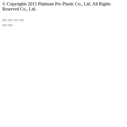
© Copyrights 2015 Platinum Pro Plastic Co., Ltd. All Rights
Reserved Co., Ltd.​