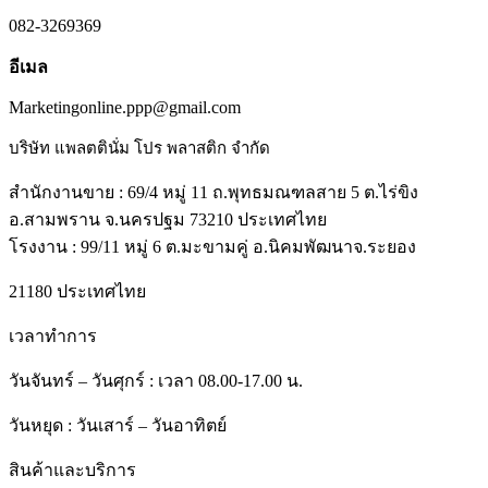
082-3269369
อีเมล
Marketingonline.ppp@gmail.com
บริษัท แพลตตินั่ม โปร พลาสติก จำกัด
สำนักงานขาย : 69/4 หมู่ 11 ถ.พุทธมณฑลสาย 5 ต.ไร่ขิง
อ.สามพราน จ.นครปฐม 73210 ประเทศไทย
โรงงาน : 99/11 หมู่ 6 ต.มะขามคู่ อ.นิคมพัฒนาจ.ระยอง
21180 ประเทศไทย
เวลาทำการ​
วันจันทร์ – วันศุกร์ : เวลา 08.00-17.00 น.
วันหยุด : วันเสาร์ – วันอาทิตย์
สินค้าและบริการ