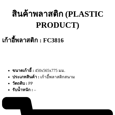
สินค้าพลาสติก (PLASTIC
PRODUCT)
เก้าอี้พลาสติก : FC3816
ขนาดเก้าอี้ :
450x565x775 มม.
ประเภทสินค้า :
เก้าอี้พลาสติกสนาม
วัตถดิบ :
PP
รับน้ำหนัก :
–