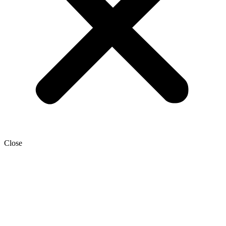
Close