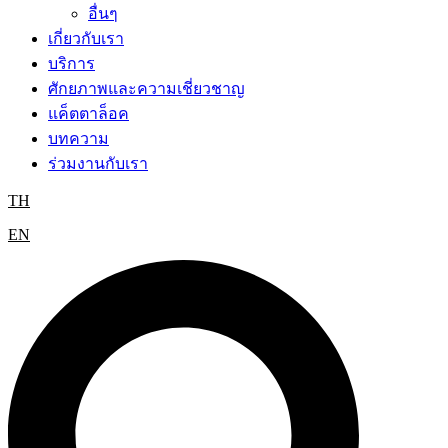
อื่นๆ
เกี่ยวกับเรา
บริการ
ศักยภาพและความเชี่ยวชาญ
แค็ตตาล็อค
บทความ
ร่วมงานกับเรา
TH
EN