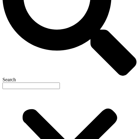
Search