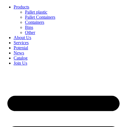
Skip
Products
to
Pallet plastic
content
Pallet Containers
Containers
Bins
Other
About Us
Services
Potenial
News
Catalog
Join Us