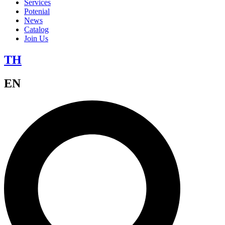
Services
Potenial
News
Catalog
Join Us
TH
EN