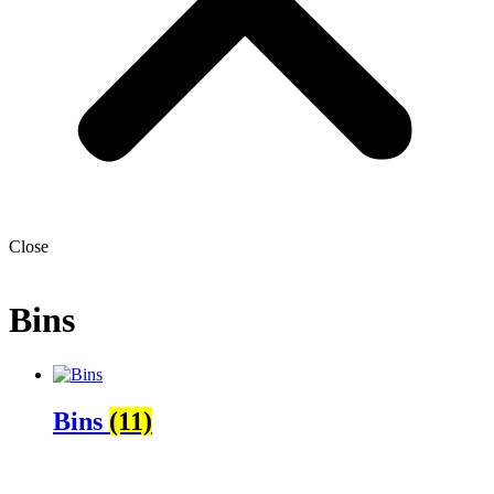
Close
Bins
Bins
(11)